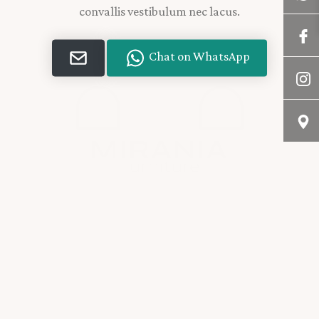
convallis vestibulum nec lacus.
Chat on WhatsApp